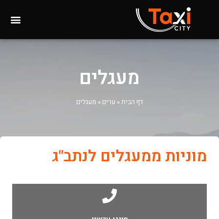
מעגלים
דף הבית
»
ערים
»
מעגלים
מוניות ממעגלים לנתב"ג