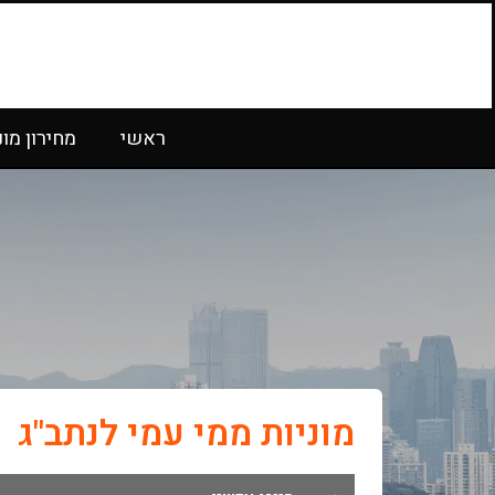
ראשי
מחירון מונ
מוניות ממי עמי לנתב"ג