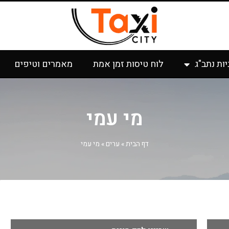
יות נתב"ג
לוח טיסות זמן אמת
מאמרים וטיפים
מי עמי
דף הבית
»
ערים
»
מי עמי