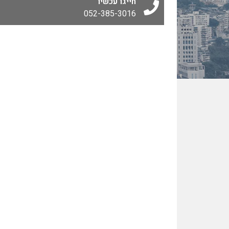
חייגו עכשיו
052-385-3016