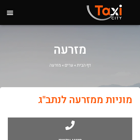
מזרעה
דף הבית
»
ערים
»
מזרעה
מוניות ממזרעה לנתב"ג