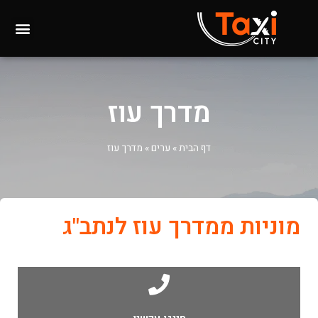
מדרך עוז
דף הבית
»
ערים
»
מדרך עוז
מוניות ממדרך עוז לנתב"ג