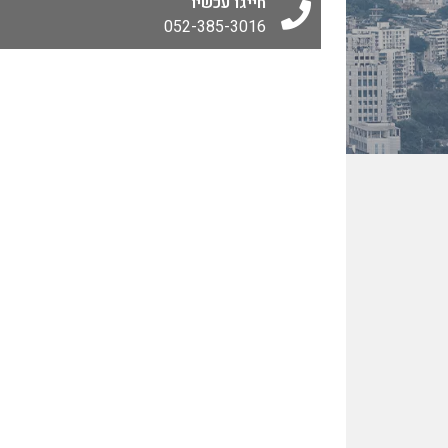
חייגו עכשיו
052-385-3016