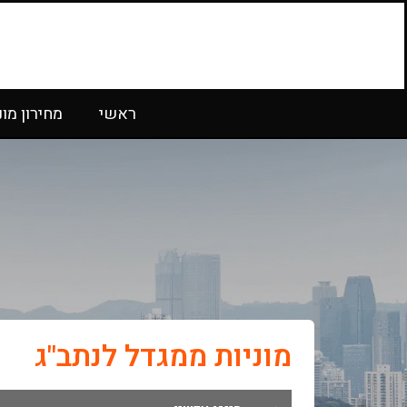
ראשי
מחירון מונ
מוניות ממגדל לנתב"ג