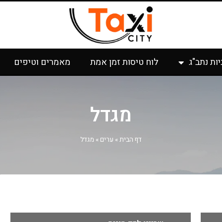
יות נתב"ג
לוח טיסות זמן אמת
מאמרים וטיפים
מגדל
דף הבית
»
ערים
»
מגדל