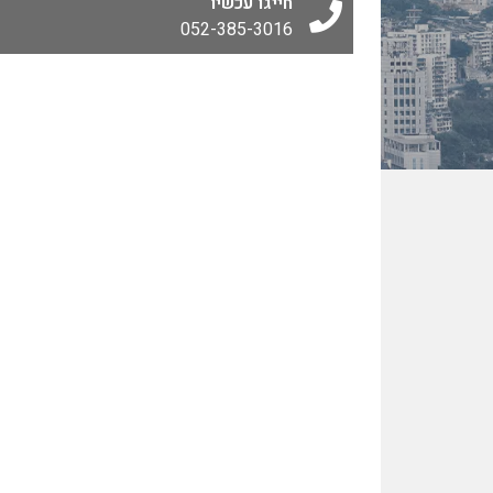
חייגו עכשיו
052-385-3016