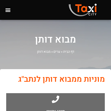
מבוא דותן
דף הבית
»
ערים
»
מבוא דותן
מוניות ממבוא דותן לנתב"ג