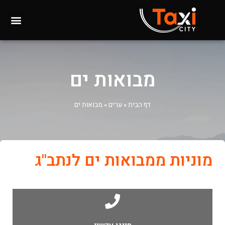
מבואות ים
דף הבית
»
ערים
»
מבואות ים
מוניות ממבואות ים לנתב"ג