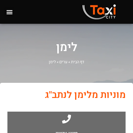
לימן
דף הבית
»
ערים
»
לימן
מוניות מלימן לנתב"ג