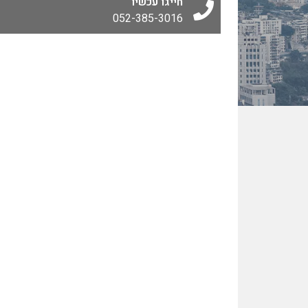
חייגו עכשיו
052-385-3016