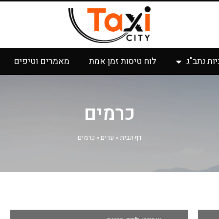
יות נתב"ג
לוח טיסות זמן אמת
מאמרים וטיפים
כרמים
דף הבית
»
ערים
»
כרמים