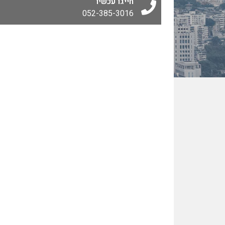
חייגו עכשיו
052-385-3016