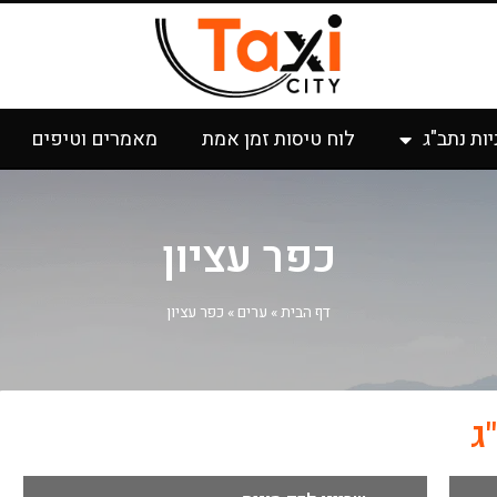
יות נתב"ג
לוח טיסות זמן אמת
מאמרים וטיפים
כפר עציון
דף הבית
»
ערים
»
כפר עציון
ג