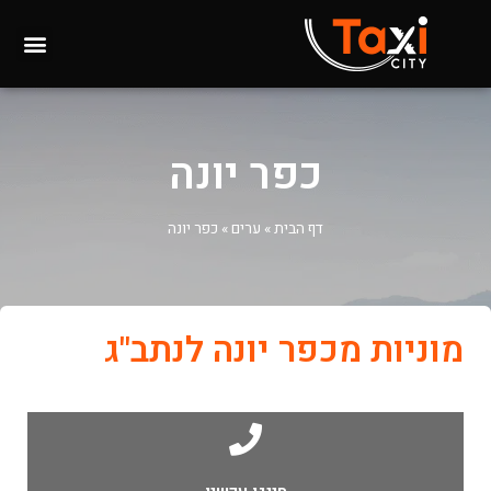
כפר יונה
דף הבית
»
ערים
»
כפר יונה
מוניות מכפר יונה לנתב"ג