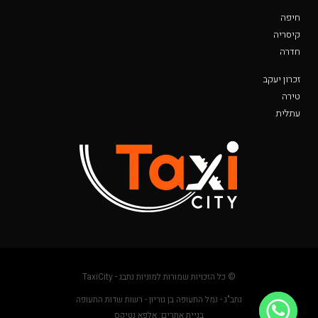
חיפה
קיסריה
חדרה
זכרון יעקב
טירה
עתלית
© כל הזכויות שמורות למוניות נתבג - TaxiCity
נתב"ג - נמל התעופה בן גוריון - רשות שדות התעופה
בניית אתרים: אלפא נטיקס