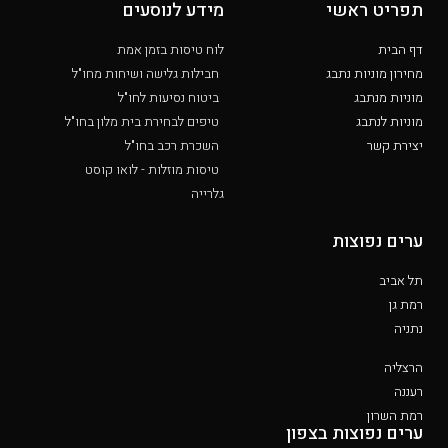
תפריט ראשי
מידע לנוסעים
דף הבית
לוח טיסות בזמן אמת
מחירון מוניות נתבג
חבילות גלישה ושיחות מחו"ל
מוניות מנתבג
ביטוח נסיעות לחו"ל
מוניות לנתבג
טיפים לבחירת בית מלון בחו"ל
יצירת קשר
השכרת רכב בחו"ל
טיסות מוזלות - לואו קוסט
גלרייה
ערים נפוצות
תל אביב
רמת גן
נתניה
הרצליה
רעננה
רמת השרון
ערים נפוצות בצפון