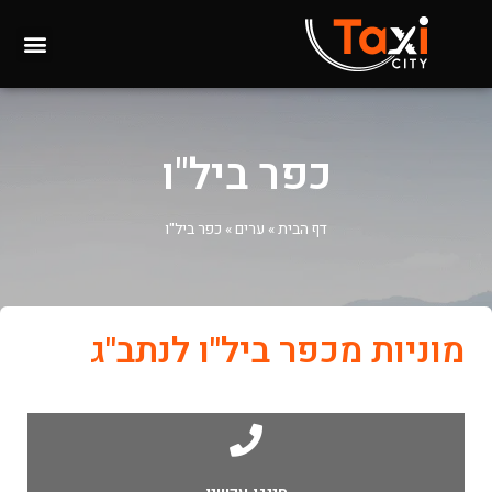
כפר ביל"ו
דף הבית
»
ערים
»
כפר ביל"ו
מוניות מכפר ביל"ו לנתב"ג