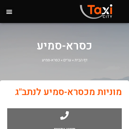
כסרא-סמיע
דף הבית
»
ערים
»
כסרא-סמיע
מוניות מכסרא-סמיע לנתב"ג