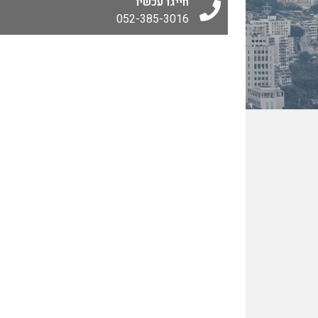
חייגו עכשיו
052-385-3016