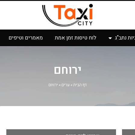
יות נתב"ג
לוח טיסות זמן אמת
מאמרים וטיפים
ירוחם
דף הבית
»
ערים
»
ירוחם