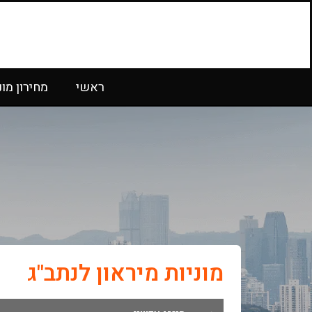
ראשי
מחירון מונ
מוניות מיראון לנתב"ג