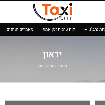
יות נתב"ג
לוח טיסות זמן אמת
מאמרים וטיפים
יראון
דף הבית
»
ערים
»
יראון