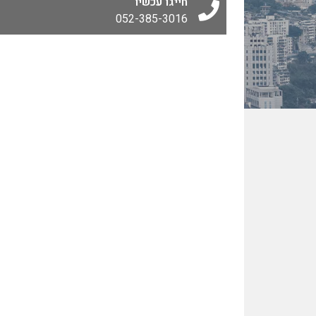
חייגו עכשיו
052-385-3016