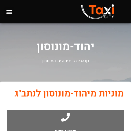
יהוד-מונוסון
דף הבית
»
ערים
»
יהוד-מונוסון
מוניות מיהוד-מונוסון לנתב"ג