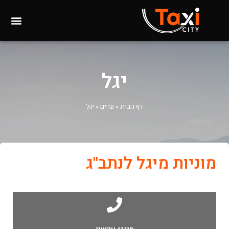
יגל
דף הבית
»
ערים
»
יגל
מוניות מיגל לנתב"ג