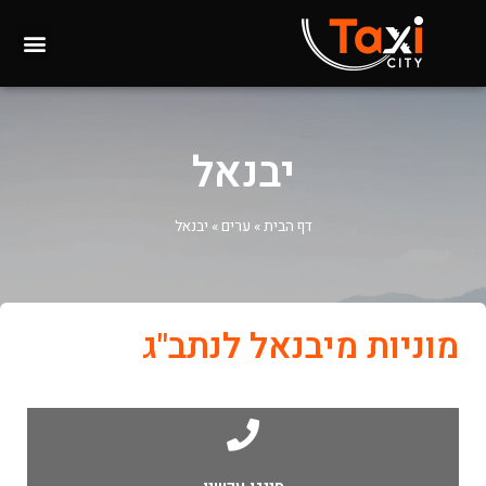
יבנאל
דף הבית
»
ערים
»
יבנאל
מוניות מיבנאל לנתב"ג