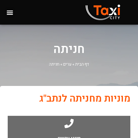
חניתה
דף הבית
»
ערים
»
חניתה
מוניות מחניתה לנתב"ג