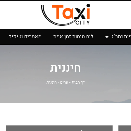
יות נתב"ג
לוח טיסות זמן אמת
מאמרים וטיפים
חיננית
דף הבית
»
ערים
»
חיננית