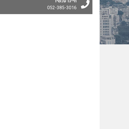
חייגו עכשיו
052-385-3016