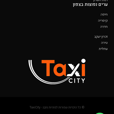
ערים נפוצות בצפון
חיפה
קיסריה
חדרה
זכרון יעקב
טירה
עתלית
© כל הזכויות שמורות למוניות נתבג - TaxiCity