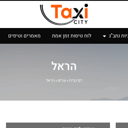
יות נתב"ג
לוח טיסות זמן אמת
מאמרים וטיפים
הראל
דף הבית
»
ערים
»
הראל