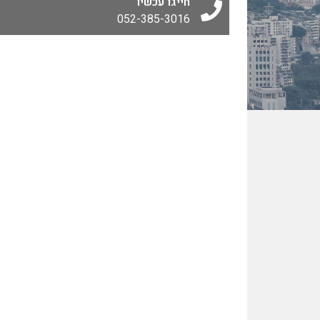
חייגו עכשיו
052-385-3016