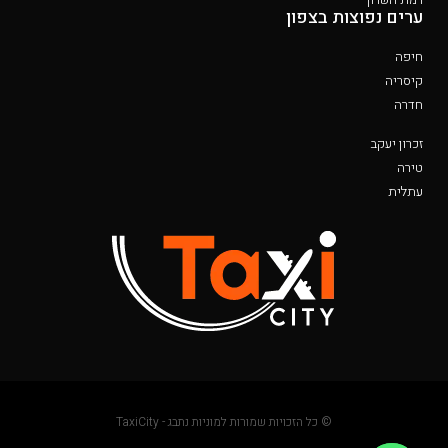
ערים נפוצות בצפון
חיפה
קיסריה
חדרה
זכרון יעקב
טירה
עתלית
© כל הזכויות שמורות למוניות נתבג - TaxiCity