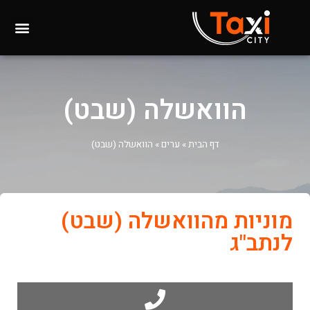
הוואשלה (שבט)
דף הבית
»
ערים
»
הוואשלה (שבט)
מוניות מהוואשלה (שבט)
לנתב"ג