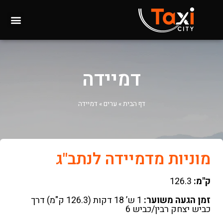
דמיידה
דף הבית
»
ערים
»
דמיידה
מוניות מדמיידה לנתב"ג
ק"מ:
126.3
זמן הגעה משוער:
1 ש’ 18 דקות (126.3 ק"מ) דרך
כביש יצחק רבין/כביש 6