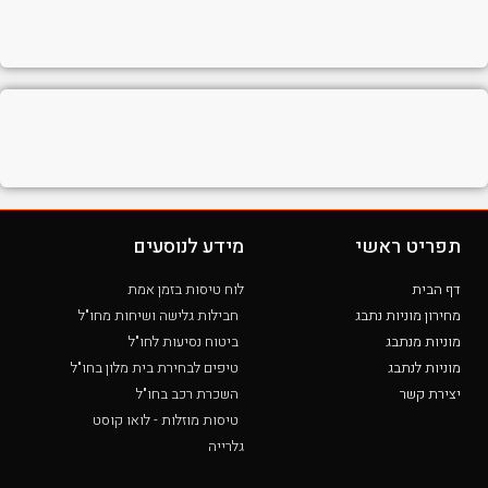
תפריט ראשי
מידע לנוסעים
דף הבית
לוח טיסות בזמן אמת
מחירון מוניות נתבג
חבילות גלישה ושיחות מחו"ל
מוניות מנתבג
ביטוח נסיעות לחו"ל
מוניות לנתבג
טיפים לבחירת בית מלון בחו"ל
יצירת קשר
השכרת רכב בחו"ל
טיסות מוזלות - לואו קוסט
גלרייה