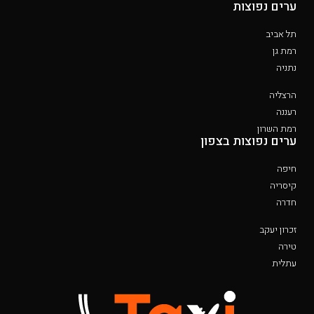
ערים נפוצות
תל אביב
רמת גן
נתניה
הרצליה
רעננה
רמת השרון
ערים נפוצות בצפון
חיפה
קיסריה
חדרה
זכרון יעקב
טירה
עתלית