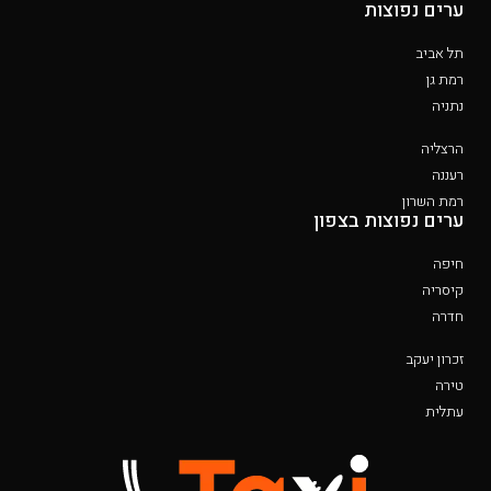
ערים נפוצות
תל אביב
רמת גן
נתניה
הרצליה
רעננה
רמת השרון
ערים נפוצות בצפון
חיפה
קיסריה
חדרה
זכרון יעקב
טירה
עתלית