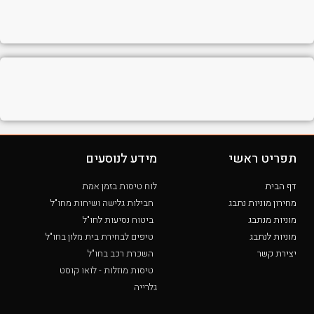
תפריט ראשי
מידע לנוסעים
דף הבית
לוח טיסות בזמן אמת
מחירון מוניות נתבג
חבילות גלישה ושיחות מחו"ל
מוניות מנתבג
ביטוח נסיעות לחו"ל
מוניות לנתבג
טיפים לבחירת בית מלון בחו"ל
יצירת קשר
השכרת רכב בחו"ל
טיסות מוזלות - לואו קוסט
גלרייה