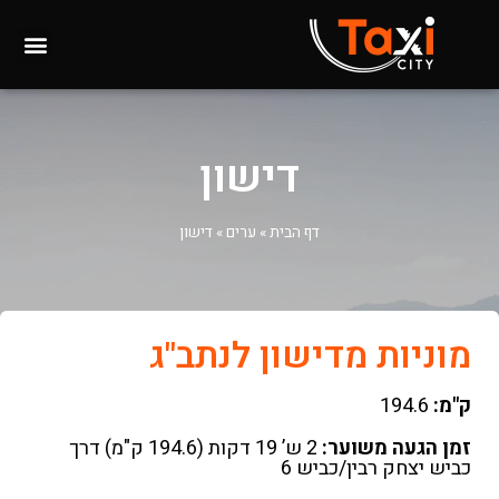
דישון
דף הבית
»
ערים
»
דישון
מוניות מדישון לנתב"ג
ק"מ:
194.6
זמן הגעה משוער:
2 ש’ 19 דקות (194.6 ק"מ) דרך
כביש יצחק רבין/כביש 6