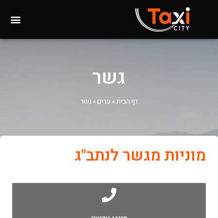
גשר
דף הבית
»
ערים
»
גשר
מוניות מגשר לנתב"ג