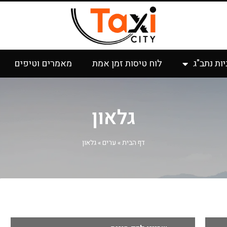
יות נתב"ג
לוח טיסות זמן אמת
מאמרים וטיפים
גלאון
דף הבית
»
ערים
»
גלאון