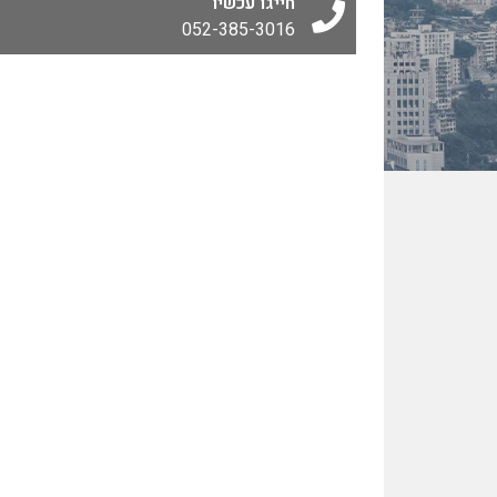
חייגו עכשיו
052-385-3016