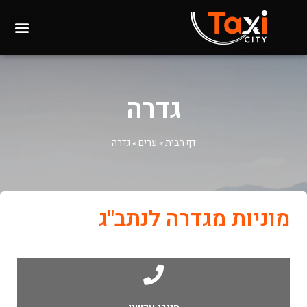
גדרה
דף הבית
»
ערים
»
גדרה
מוניות מגדרה לנתב"ג