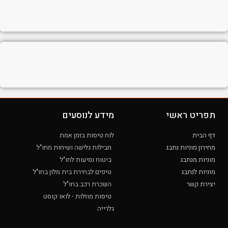
תפריט ראשי
מידע לנוסעים
דף הבית
לוח טיסות בזמן אמת
מחירון מוניות נתבג
חבילות גלישה ושיחות מחו"ל
מוניות מנתבג
ביטוח נסיעות לחו"ל
מוניות לנתבג
טיפים לבחירת בית מלון בחו"ל
יצירת קשר
השכרת רכב בחו"ל
טיסות מוזלות - לואו קוסט
גלרייה