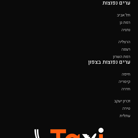
ערים נפוצות
תל אביב
רמת גן
נתניה
הרצליה
רעננה
רמת השרון
ערים נפוצות בצפון
חיפה
קיסריה
חדרה
זכרון יעקב
טירה
עתלית