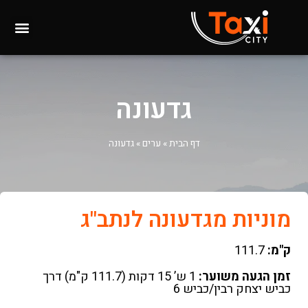
גדעונה
דף הבית
»
ערים
»
גדעונה
מוניות מגדעונה לנתב"ג
ק"מ:
111.7
זמן הגעה משוער:
1 ש’ 15 דקות (111.7 ק"מ) דרך
כביש יצחק רבין/כביש 6