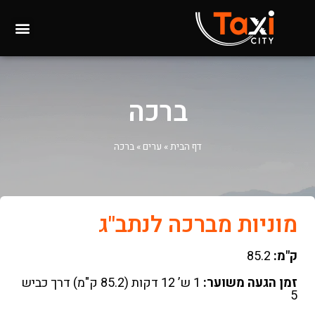
ברכה
דף הבית
»
ערים
»
ברכה
מוניות מברכה לנתב"ג
ק"מ:
85.2
זמן הגעה משוער:
1 ש’ 12 דקות (85.2 ק"מ) דרך כביש
5