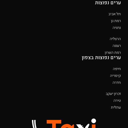
ערים נפוצות
תל אביב
רמת גן
נתניה
הרצליה
רעננה
רמת השרון
ערים נפוצות בצפון
חיפה
קיסריה
חדרה
זכרון יעקב
טירה
עתלית