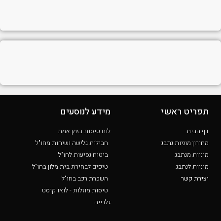
תפריט ראשי
מידע לנוסעים
דף הבית
לוח טיסות בזמן אמת
מחירון מוניות נתבג
חבילות גלישה ושיחות מחו"ל
מוניות מנתבג
ביטוח נסיעות לחו"ל
מוניות לנתבג
טיפים לבחירת בית מלון בחו"ל
יצירת קשר
השכרת רכב בחו"ל
טיסות מוזלות - לואו קוסט
גלרייה