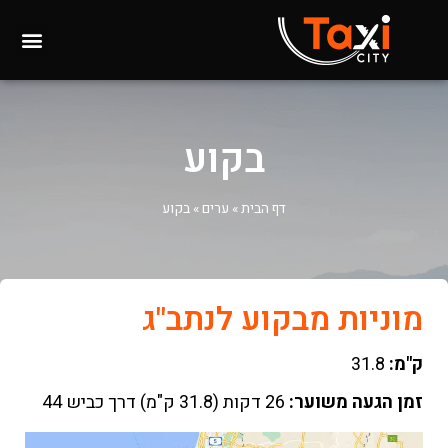
בקוע
דף הבית
»
ערים
»
בקוע
מוניות מבקוע לנתב"ג
ק"מ:
31.8
זמן הגעה משוער:
26 דקות (31.8 ק"מ) דרך כביש 44