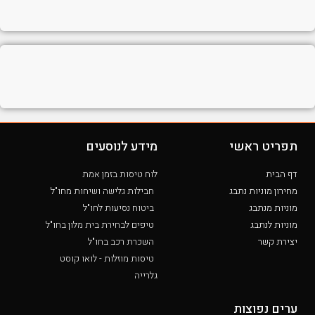
תפריט ראשי
מידע לנוסעים
דף הבית
לוח טיסות בזמן אמת
מחירון מוניות נתבג
חבילות גלישה ושיחות מחו"ל
מוניות מנתבג
ביטוח נסיעות לחו"ל
מוניות לנתבג
טיפים לבחירת בית מלון בחו"ל
יצירת קשר
השכרת רכב בחו"ל
טיסות מוזלות - לואו קוסט
גלרייה
ערים נפוצות