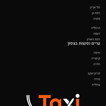
תל אביב
רמת גן
נתניה
הרצליה
רעננה
רמת השרון
ערים נפוצות בצפון
חיפה
קיסריה
חדרה
זכרון יעקב
טירה
עתלית