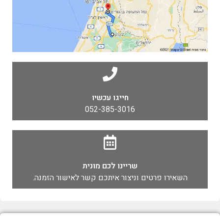
חייגו עכשיו
052-385-3016
שריינו לכם מונית
השאירו פרטים וניצור איתכם קשר לאישור הזמנה.