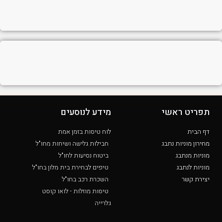
תפריט ראשי
מידע לנוסעים
דף הבית
לוח טיסות בזמן אמת
מחירון מוניות נתבג
חבילות גלישה ושיחות מחו"ל
מוניות מנתבג
ביטוח נסיעות לחו"ל
מוניות לנתבג
טיפים לבחירת בית מלון בחו"ל
יצירת קשר
השכרת רכב בחו"ל
טיסות מוזלות - לואו קוסט
גלרייה