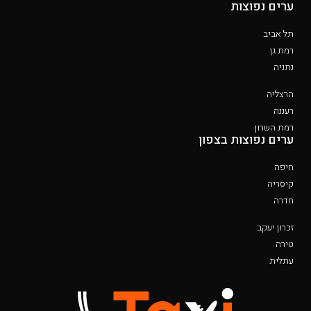
ערים נפוצות
תל אביב
רמת גן
נתניה
הרצליה
רעננה
רמת השרון
ערים נפוצות בצפון
חיפה
קיסריה
חדרה
זכרון יעקב
טירה
עתלית