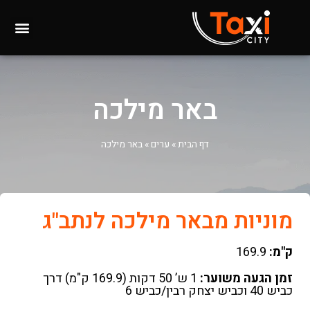
באר מילכה
דף הבית
»
ערים
»
באר מילכה
מוניות מבאר מילכה לנתב"ג
ק"מ:
169.9
זמן הגעה משוער:
1 ש’ 50 דקות (169.9 ק"מ) דרך
כביש 40 וכביש יצחק רבין/כביש 6