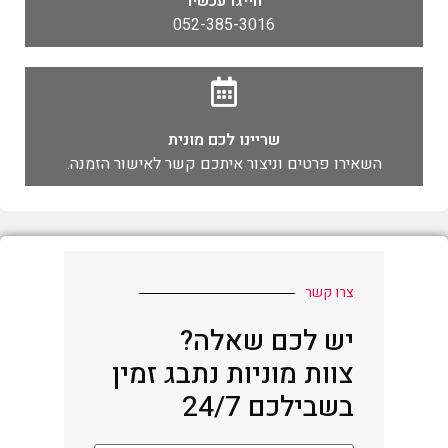
חייגו עכשיו
052-385-3016
שריינו לכם מונית
השאירו פרטים וניצור איתכם קשר לאישור הזמנה.
צרו קשר
יש לכם שאלה?
צוות מוניות נתבג זמין
בשבילכם 24/7