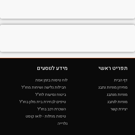
תפריט ראשי
מידע לנוסעים
דף הבית
לוח טיסות בזמן אמת
מחירון מוניות נתבג
חבילות גלישה ושיחות מחו"ל
מוניות מנתבג
ביטוח נסיעות לחו"ל
מוניות לנתבג
טיפים לבחירת בית מלון בחו"ל
יצירת קשר
השכרת רכב בחו"ל
טיסות מוזלות - לואו קוסט
גלרייה