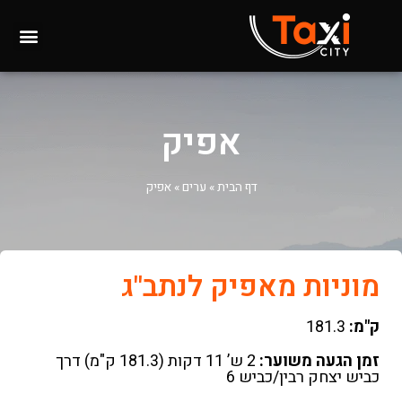
אפיק
דף הבית
»
ערים
»
אפיק
מוניות מאפיק לנתב"ג
ק"מ:
181.3
זמן הגעה משוער:
2 ש’ 11 דקות (181.3 ק"מ) דרך
כביש יצחק רבין/כביש 6