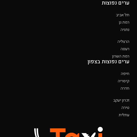
ערים נפוצות
תל אביב
רמת גן
נתניה
הרצליה
רעננה
רמת השרון
ערים נפוצות בצפון
חיפה
קיסריה
חדרה
זכרון יעקב
טירה
עתלית