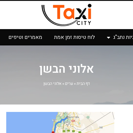
יות נתב"ג
לוח טיסות זמן אמת
מאמרים וטיפים
אלוני הבשן
דף הבית
»
ערים
»
אלוני הבשן