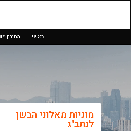
ראשי
מחירון מונ
מוניות מאלוני הבשן
לנתב"ג