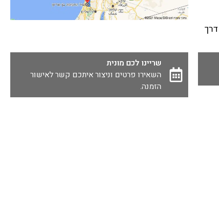
19 ק"מ) דרך
שריינו לכם מונית
השאירו פרטים וניצור איתכם קשר לאישור
הזמנה.