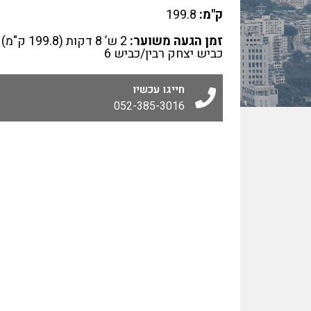
ק"מ:
199.8
זמן הגעה משוער:
2 ש’ 8 דקות (9.8
כביש יצחק רבין/כביש 6
חייגו עכשיו
052-385-3016