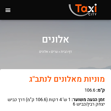
אלונים
דף הבית
»
ערים
»
אלונים
מוניות מאלונים לנתב"ג
ק"מ:
106.6
זמן הגעה משוער:
1 ש’ 4 דקות (106.6 ק"מ) דרך כביש
יצחק רבין/כביש 6