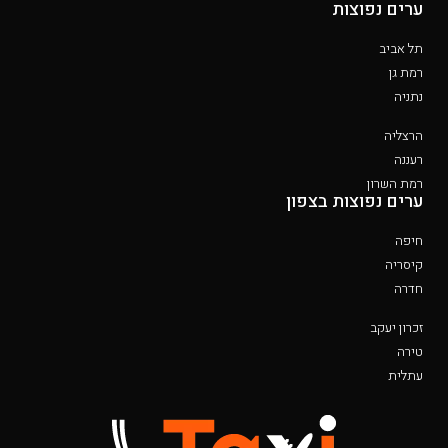
ערים נפוצות
תל אביב
רמת גן
נתניה
הרצליה
רעננה
רמת השרון
ערים נפוצות בצפון
חיפה
קיסריה
חדרה
זכרון יעקב
טירה
עתלית