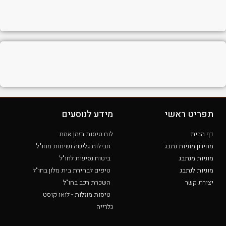
תפריט ראשי
מידע לנוסעים
דף הבית
לוח טיסות בזמן אמת
מחירון מוניות נתבג
חבילות גלישה ושיחות מחו"ל
מוניות מנתבג
ביטוח נסיעות לחו"ל
מוניות לנתבג
טיפים לבחירת בית מלון בחו"ל
יצירת קשר
השכרת רכב בחו"ל
טיסות מוזלות - לואו קוסט
גלרייה