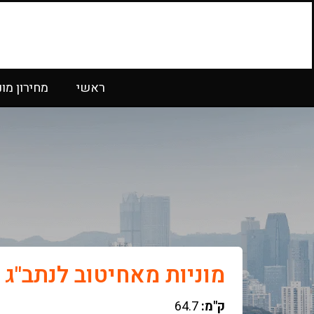
ראשי
מחירון מונ
מוניות מאחיטוב לנתב"ג
ק"מ:
64.7