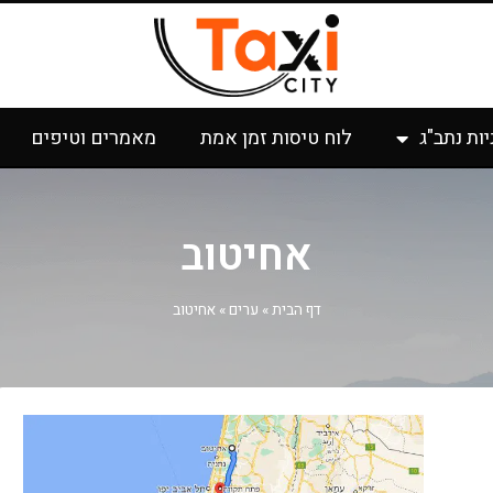
יות נתב"ג
לוח טיסות זמן אמת
מאמרים וטיפים
אחיטוב
דף הבית
»
ערים
»
אחיטוב