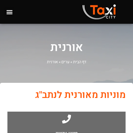
אורנית
דף הבית
»
ערים
»
אורנית
מוניות מאורנית לנתב"ג