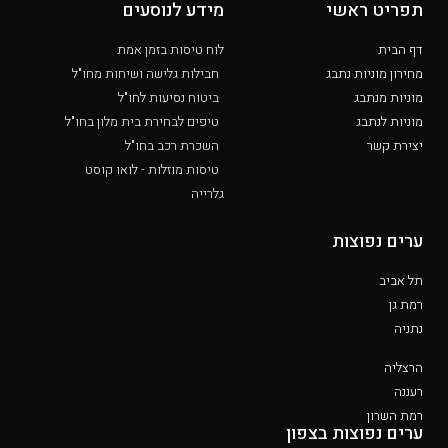
תפריט ראשי
מידע לנוסעים
דף הבית
לוח טיסות בזמן אמת
מחירון מוניות נתבג
חבילות גלישה ושיחות מחו"ל
מוניות מנתבג
ביטוח נסיעות לחו"ל
מוניות לנתבג
טיפים לבחירת בית מלון בחו"ל
יצירת קשר
השכרת רכב בחו"ל
טיסות מוזלות - לואו קוסט
גלרייה
ערים נפוצות
תל אביב
רמת גן
נתניה
הרצליה
רעננה
רמת השרון
ערים נפוצות בצפון