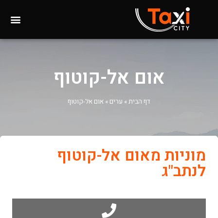
אום אל-קוטוף
דף הבית
»
ערים
»
אום אל-קוטוף
מוניות מאום אל-קוטוף
לנתב"ג