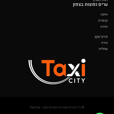
ערים נפוצות בצפון
חיפה
קיסריה
חדרה
זכרון יעקב
טירה
עתלית
© כל הזכויות שמורות למוניות נתבג - TaxiCity