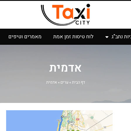
יות נתב"ג
לוח טיסות זמן אמת
מאמרים וטיפים
אדמית
דף הבית
»
ערים
»
אדמית