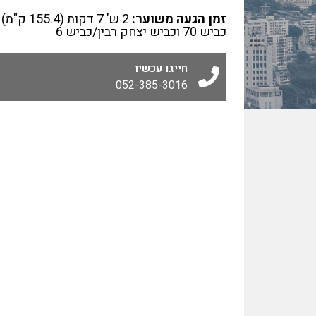
זמן הגעה משוער:
2 ש’ 7 דקות (5.4
כביש 70 וכביש יצחק רבין/כביש 6
חייגו עכשיו
052-385-3016