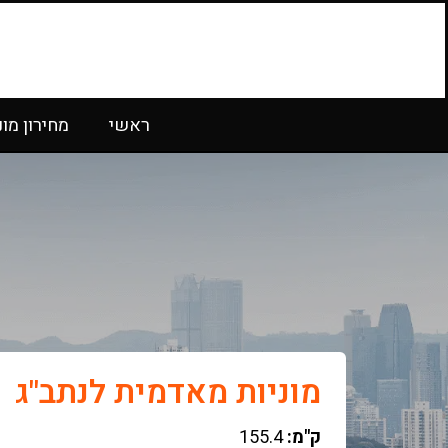
ראשי
מחירון מונ
מוניות מאדמית לנתב"ג
ק"מ:
155.4