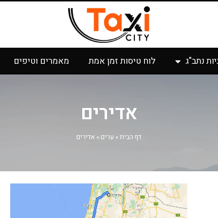
יות נתב"ג
לוח טיסות זמן אמת
מאמרים וטיפים
אדירים
דף הבית
»
ערים
»
אדירים