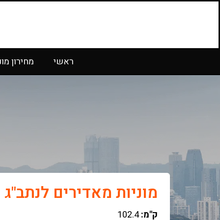
ראשי
מחירון מונ
מוניות מאדירים לנתב"ג
ק"מ:
102.4