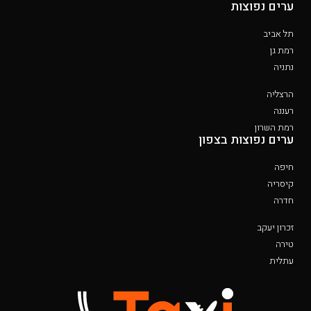
ערים נפוצות
תל אביב
רמת גן
נתניה
הרצליה
רעננה
רמת השרון
ערים נפוצות בצפון
חיפה
קיסריה
חדרה
זכרון יעקב
טירה
עתלית