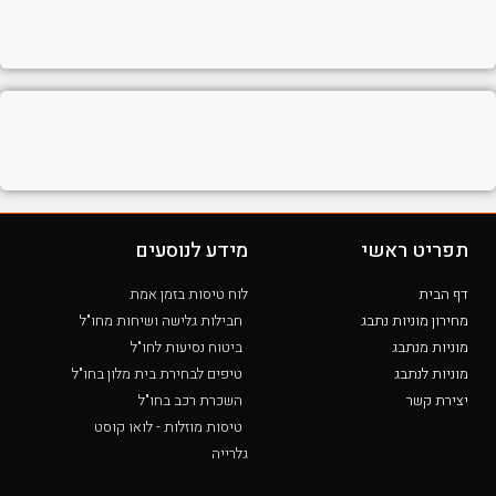
תפריט ראשי
מידע לנוסעים
דף הבית
לוח טיסות בזמן אמת
מחירון מוניות נתבג
חבילות גלישה ושיחות מחו"ל
מוניות מנתבג
ביטוח נסיעות לחו"ל
מוניות לנתבג
טיפים לבחירת בית מלון בחו"ל
יצירת קשר
השכרת רכב בחו"ל
טיסות מוזלות - לואו קוסט
גלרייה