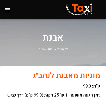
אבנת
דף הבית
»
ערים
»
אבנת
מוניות מאבנת לנתב"ג
ק"מ:
99.3
זמן הגעה משוער:
1 ש’ 25 דקות (99.3 ק"מ) דרך כביש
1