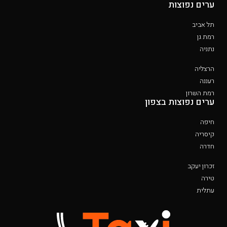
ערים נפוצות
תל אביב
רמת גן
נתניה
הרצליה
רעננה
רמת השרון
ערים נפוצות בצפון
חיפה
קיסריה
חדרה
זכרון יעקב
טירה
עתלית