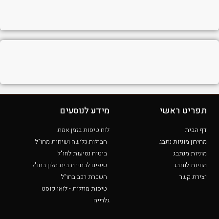
תפריט ראשי
מידע לנוסעים
דף הבית
לוח טיסות בזמן אמת
מחירון מוניות נתבג
חבילות גלישה ושיחות מחו"ל
מוניות מנתבג
ביטוח נסיעות לחו"ל
מוניות לנתבג
טיפים לבחירת בית מלון בחו"ל
יצירת קשר
השכרת רכב בחו"ל
טיסות מוזלות - לואו קוסט
גלרייה