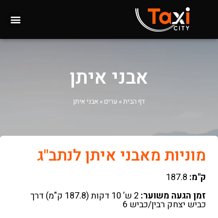
אבני איתן
דף הבית
»
ערים
»
אבני איתן
מוניות מאבני איתן לנתב"ג
ק"מ:
187.8
זמן הגעה משוער:
2 ש’ 10 דקות (187.8 ק"מ) דרך
כביש יצחק רבין/כביש 6