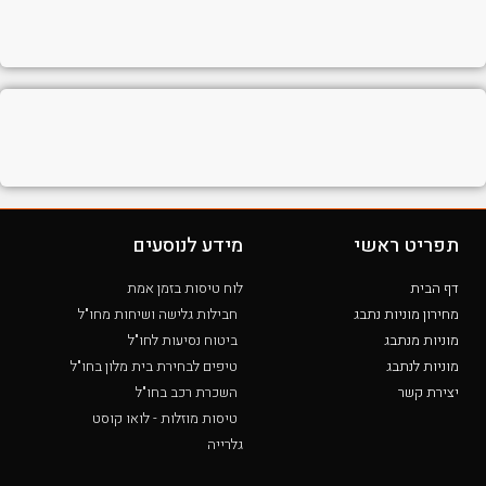
תפריט ראשי
מידע לנוסעים
דף הבית
לוח טיסות בזמן אמת
מחירון מוניות נתבג
חבילות גלישה ושיחות מחו"ל
מוניות מנתבג
ביטוח נסיעות לחו"ל
מוניות לנתבג
טיפים לבחירת בית מלון בחו"ל
יצירת קשר
השכרת רכב בחו"ל
טיסות מוזלות - לואו קוסט
גלרייה