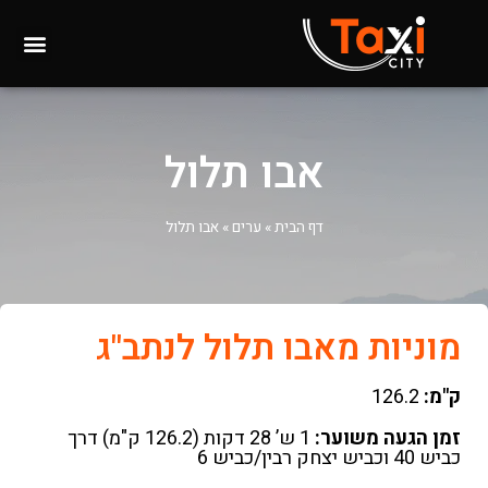
אבו תלול
דף הבית
»
ערים
»
אבו תלול
מוניות מאבו תלול לנתב"ג
ק"מ:
126.2
זמן הגעה משוער:
1 ש’ 28 דקות (126.2 ק"מ) דרך
כביש 40 וכביש יצחק רבין/כביש 6