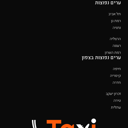
ערים נפוצות
תל אביב
רמת גן
נתניה
הרצליה
רעננה
רמת השרון
ערים נפוצות בצפון
חיפה
קיסריה
חדרה
זכרון יעקב
טירה
עתלית