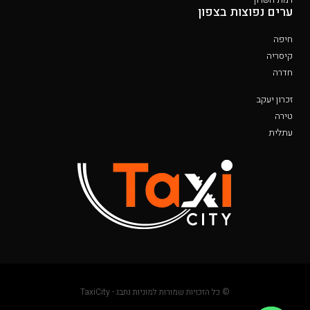
ערים נפוצות בצפון
חיפה
קיסריה
חדרה
זכרון יעקב
טירה
עתלית
© כל הזכויות שמורות למוניות נתבג - TaxiCity