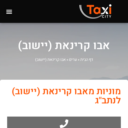
אבו קרינאת (יישוב)
דף הבית
»
ערים
»
אבו קרינאת (יישוב)
מוניות מאבו קרינאת (יישוב)
לנתב"ג