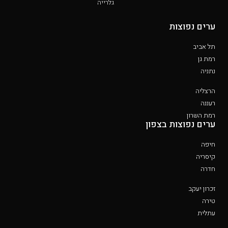
גלרייה
ערים נפוצות
תל אביב
רמת גן
נתניה
הרצליה
רעננה
רמת השרון
ערים נפוצות בצפון
חיפה
קיסריה
חדרה
זכרון יעקב
טירה
עתלית