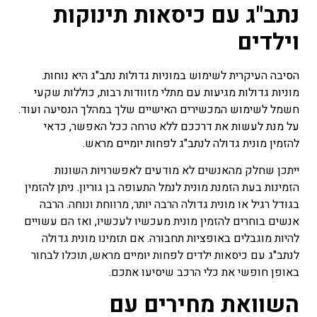
נתב"ג עם כיסאות תינוקות
וילדים
הסיבה העיקרית לשימוש במוניות גדולות נתב"ג היא נוחות.
מוניות גדולות מגיעות עם מתלי מזוודות רבות, כוללות שקעי
חשמל לשימוש המכשירים האישיים שלך במהלך הנסיעה ועוד.
על מנת לעשות את דרככם ללא טרחה ככל האפשר, כדאי
להזמין מונית גדולה לנתב"ג לפחות יומיים מראש.
ייתכן שחלק מהאנשים לא מודעים לאפשרויות השונות
הזמינות בעת הזמנת מונית לנמל התעופה בן גוריון. ניתן להזמין
בגודל רגיל או מונית גדולה הרבה יותר, מרווחת ונוחה. הרבה
אנשים בוחרים להזמין מונית מעכשיו לעכשיו, ואז הם עשויים
להיות מוגבלים באופציות תחבורה. אם תזמינו מונית גדולה
לנתב"ג עם כיסאות ילדים לפחות יומיים מראש, תוכלו לבחור
באופן חופשי את כלי הרכב שיסיעו אתכם.
השוואת מחירים עם