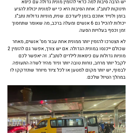
יש הרבה סיבות למה כדאי להזמין מונית גדולה עם כיסא
תינוקות לנתב"ג. אחת הסיבות היא כי יש למונית יכולת להגיע
בזמן ולנייד אתכם בזמן ליעדכם. שנית, מוניות גדולות נתב"ג
יכולות להכיל גם 6 אנשים ומעלה ברכב, מה שאומר שתחסוך
זמן וכסף בעלויות הסעה.
לא תצטרכו להזמין יותר ממונית אחת עבור מס' אנשים, מאחר
שכולם ייכנסו במונית הגדולה. אם יש צורך, אפשר גם להזמין 2
מוניות גדולות עם כיסאות לילדים לנתב"ג. זה יאפשר לכם
לקבל יותר מרחב, נוחות טובה יותר וניוד מהיר לשדה התעופה.
לבסוף, יש יותר מקום למטען או לכל ציוד מיוחד שתזדקקו לו
במהלך הטיול שלכם.