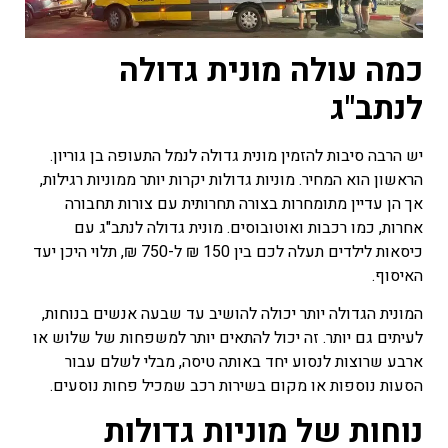
כמה עולה מונית גדולה
לנתב"ג
יש הרבה סיבות להזמין מונית גדולה לנמל התעופה בן גוריון.
הראשון הוא המחיר. מוניות גדולות יקרות יותר ממוניות רגילות,
אך הן עדיין מתומחרות בצורה תחרותית עם צורות תחבורה
אחרות, כמו רכבות ואוטובוסים. מונית גדולה לנתב"ג עם
כיסאות לילדים תעלה לכם בין 150 ₪ ל-750 ₪, תלוי היכן יעד
האיסוף.
המונית הגדולה יותר יכולה להושיב עד שבעה אנשים בנוחות,
לעיתים גם יותר. זה יכול להתאים יותר למשפחות של שלוש או
ארבע שרוצות לנסוע יחד באותה טיסה, מבלי לשלם עבור
הסעות נוספות או מקום בשירות רכב שמכיל פחות נוסעים.
נוחות של מוניות גדולות