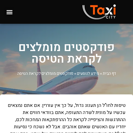
פודקסטים מומלצים
לקראת הטיסה
דף הבית
»
מידע לנוסעים
»
פודקסטים מומלצים לקראת הטיסה
טיסות לחו“ל הן תענוג גדול, על כך אין עוררין. אם אתם נמצאים
עכשיו על מונית לשדה התעופה, אתם בוודאי חווים את
ההתרגשות והציפייה לקראת כל ההרפתקאות המחכות לכם,
יחדיו עם האנשים שאתם אוהבים. אבל לא נשכח כי נסיעות