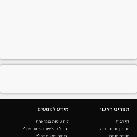
תפריט ראשי
מידע לנוסעים
דף הבית
לוח טיסות בזמן אמת
מחירון מוניות נתבג
חבילות גלישה ושיחות מחו"ל
מוניות מנתבג
ביטוח נסיעות לחו"ל