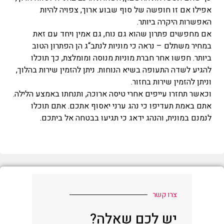
אפילו אם זו חופשה של סוף שבוע ארוך, צפויה להיות
האפשרות היקרה ביותר.
אם מחפשים פתרון שהוא גם נוח, גם אמין ויחד עם זאת
במחיר משתלם – נראה כי מוניות לנתב“ג הן הפתרון הטוב
ביותר. חפשו אחר חברת מוניות מנוסה ומומלצת, כך תוכלו
להגיע לשדה התעופה בשיא הנוחות. ניתן להזמין שירות בהלוך,
וניתן להזמין שירות בחזור.
וכאשר תחזרו עייפים אחרי טיסה ארוכה, ותנחתו באמצע הלילה.
אתם באמת תעדיפו כי נהג ערני יאסוף אתכם. אתם תוכלו
לנמנם במונית, והנהג ידאג כי תגיעו בבטחה אל ביתכם.
צרו קשר
יש לכם שאלה?