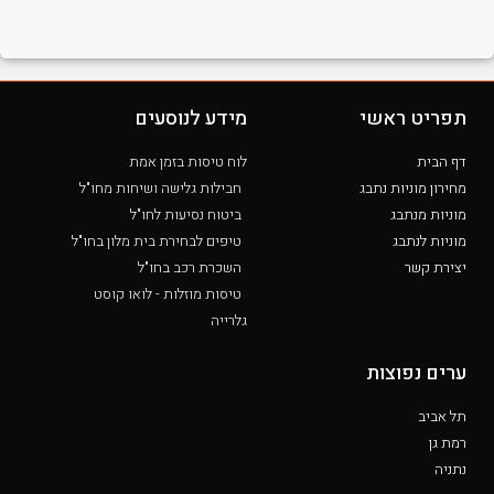
תפריט ראשי
מידע לנוסעים
דף הבית
לוח טיסות בזמן אמת
מחירון מוניות נתבג
חבילות גלישה ושיחות מחו"ל
מוניות מנתבג
ביטוח נסיעות לחו"ל
מוניות לנתבג
טיפים לבחירת בית מלון בחו"ל
יצירת קשר
השכרת רכב בחו"ל
טיסות מוזלות - לואו קוסט
גלרייה
ערים נפוצות
תל אביב
רמת גן
נתניה