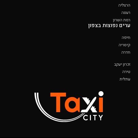
הרצליה
רעננה
רמת השרון
ערים נפוצות בצפון
חיפה
קיסריה
חדרה
זכרון יעקב
טירה
עתלית